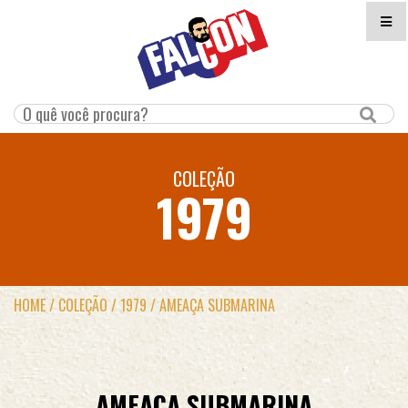
COLEÇÃO
1979
HOME
/
COLEÇÃO
/
1979
/
AMEAÇA SUBMARINA
AMEAÇA SUBMARINA