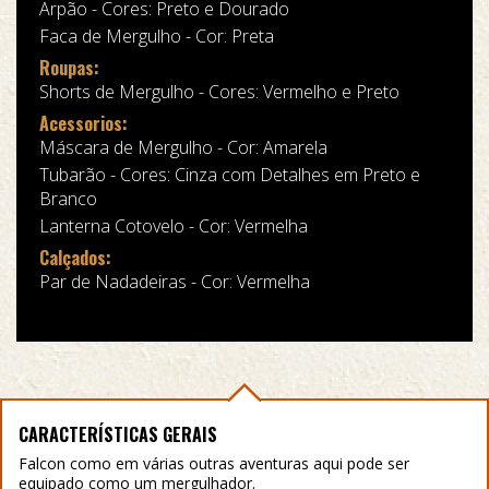
Arpão - Cores: Preto e Dourado
Faca de Mergulho - Cor: Preta
Roupas:
Shorts de Mergulho - Cores: Vermelho e Preto
Acessorios:
Máscara de Mergulho - Cor: Amarela
Tubarão - Cores: Cinza com Detalhes em Preto e
Branco
Lanterna Cotovelo - Cor: Vermelha
Calçados:
Par de Nadadeiras - Cor: Vermelha
CARACTERÍSTICAS GERAIS
Falcon como em várias outras aventuras aqui pode ser
equipado como um mergulhador.