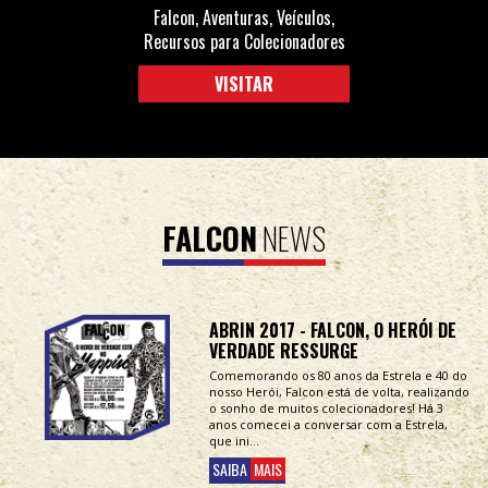
Falcon, Aventuras, Veículos,
Recursos para Colecionadores
VISITAR
FALCON
NEWS
ABRIN 2017 - FALCON, O HERÓI DE
VERDADE RESSURGE
Comemorando os 80 anos da Estrela e 40 do
nosso Herói, Falcon está de volta, realizando
o sonho de muitos colecionadores! Há 3
anos comecei a conversar com a Estrela,
que ini...
SAIBA
MAIS