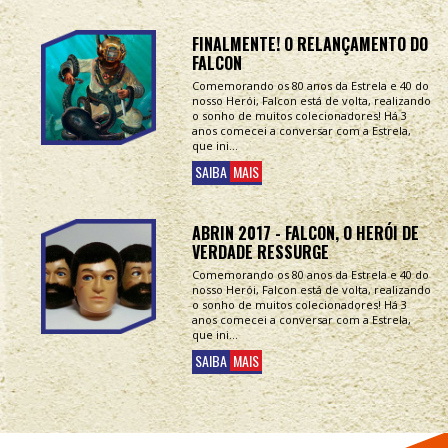
FINALMENTE! O RELANÇAMENTO DO
FALCON
Comemorando os 80 anos da Estrela e 40 do
nosso Herói, Falcon está de volta, realizando
o sonho de muitos colecionadores! Há 3
anos comecei a conversar com a Estrela,
que ini...
SAIBA
MAIS
ABRIN 2017 - FALCON, O HERÓI DE
VERDADE RESSURGE
Comemorando os 80 anos da Estrela e 40 do
nosso Herói, Falcon está de volta, realizando
o sonho de muitos colecionadores! Há 3
anos comecei a conversar com a Estrela,
que ini...
SAIBA
MAIS