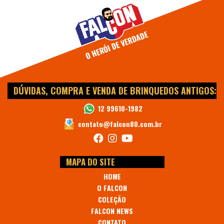
DÚVIDAS, COMPRA E VENDA DE BRINQUEDOS ANTIGOS:
12 99610-1982
contato@falcon80.com.br
MAPA DO SITE
HOME
O FALCON
COLEÇÃO
FALCON NEWS
CONTATO