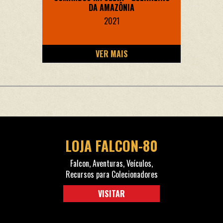
DA AMAZÔNIA
2021
VER MAIS
LOJA FALCON-80
Falcon, Aventuras, Veículos,
Recursos para Colecionadores
VISITAR