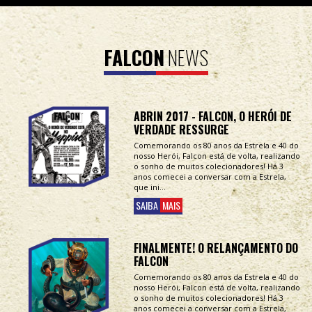
FALCON
NEWS
ABRIN 2017 - FALCON, O HERÓI DE
VERDADE RESSURGE
Comemorando os 80 anos da Estrela e 40 do
nosso Herói, Falcon está de volta, realizando
o sonho de muitos colecionadores! Há 3
anos comecei a conversar com a Estrela,
que ini...
SAIBA
MAIS
FINALMENTE! O RELANÇAMENTO DO
FALCON
Comemorando os 80 anos da Estrela e 40 do
nosso Herói, Falcon está de volta, realizando
o sonho de muitos colecionadores! Há 3
anos comecei a conversar com a Estrela,