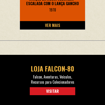
ESCALADA COM O LANÇA GANCHO
1978
VER MAIS
LOJA FALCON-80
Falcon, Aventuras, Veículos,
Recursos para Colecionadores
VISITAR