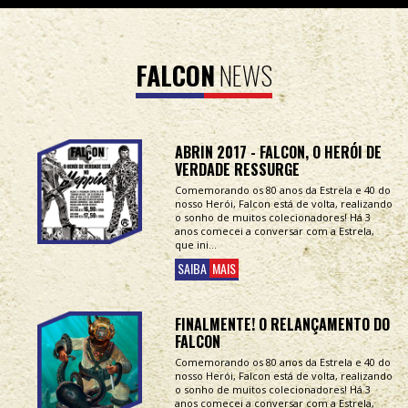
FALCON
NEWS
ABRIN 2017 - FALCON, O HERÓI DE
VERDADE RESSURGE
Comemorando os 80 anos da Estrela e 40 do
nosso Herói, Falcon está de volta, realizando
o sonho de muitos colecionadores! Há 3
anos comecei a conversar com a Estrela,
que ini...
SAIBA
MAIS
FINALMENTE! O RELANÇAMENTO DO
FALCON
Comemorando os 80 anos da Estrela e 40 do
nosso Herói, Falcon está de volta, realizando
o sonho de muitos colecionadores! Há 3
anos comecei a conversar com a Estrela,