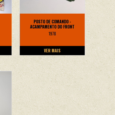
POSTO DE COMANDO -
ACAMPAMENTO DO FRONT
1978
VER MAIS