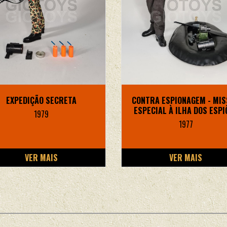
EXPEDIÇÃO SECRETA
CONTRA ESPIONAGEM - MI
ESPECIAL À ILHA DOS ESPI
1979
1977
VER MAIS
VER MAIS