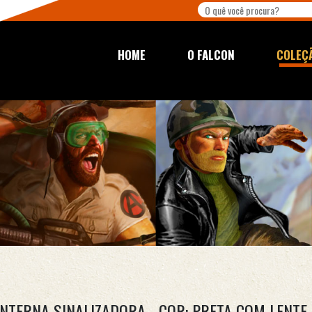
HOME
O FALCON
COLEÇ
ANTERNA SINALIZADORA - COR: PRETA COM LENTE