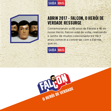
SAIBA
MAIS
ABRIN 2017 - FALCON, O HERÓI DE
VERDADE RESSURGE
Comemorando os 80 anos da Estrela e 40 do
nosso Herói, Falcon está de volta, realizando
o sonho de muitos colecionadores! Há 3
anos comecei a conversar com a Estrela,
que ini...
SAIBA
MAIS