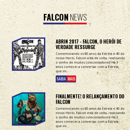
FALCON
NEWS
ABRIN 2017 - FALCON, O HERÓI DE
VERDADE RESSURGE
Comemorando os 80 anos da Estrela e 40 do
nosso Herói, Falcon está de volta, realizando
o sonho de muitos colecionadores! Há 3
anos comecei a conversar com a Estrela,
que ini...
SAIBA
MAIS
FINALMENTE! O RELANÇAMENTO DO
FALCON
Comemorando os 80 anos da Estrela e 40 do
nosso Herói, Falcon está de volta, realizando
o sonho de muitos colecionadores! Há 3
anos comecei a conversar com a Estrela,
que ini...