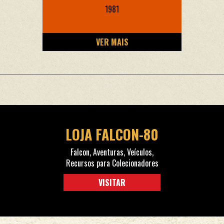
1981
VER MAIS
LOJA FALCON-80
Falcon, Aventuras, Veículos,
Recursos para Colecionadores
VISITAR