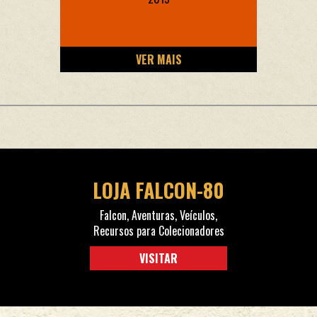
VER MAIS
LOJA FALCON-80
Falcon, Aventuras, Veículos,
Recursos para Colecionadores
VISITAR