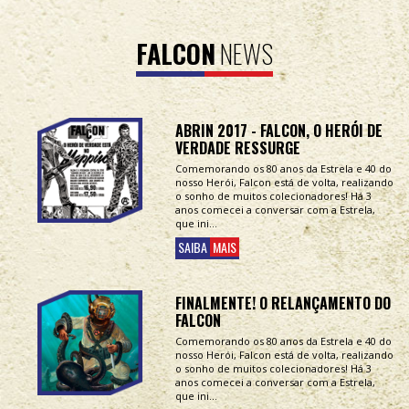
FALCON
NEWS
ABRIN 2017 - FALCON, O HERÓI DE
VERDADE RESSURGE
Comemorando os 80 anos da Estrela e 40 do
nosso Herói, Falcon está de volta, realizando
o sonho de muitos colecionadores! Há 3
anos comecei a conversar com a Estrela,
que ini...
SAIBA
MAIS
FINALMENTE! O RELANÇAMENTO DO
FALCON
Comemorando os 80 anos da Estrela e 40 do
nosso Herói, Falcon está de volta, realizando
o sonho de muitos colecionadores! Há 3
anos comecei a conversar com a Estrela,
que ini...