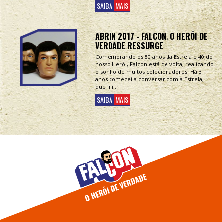
SAIBA
MAIS
ABRIN 2017 - FALCON, O HERÓI DE
VERDADE RESSURGE
Comemorando os 80 anos da Estrela e 40 do
nosso Herói, Falcon está de volta, realizando
o sonho de muitos colecionadores! Há 3
anos comecei a conversar com a Estrela,
que ini...
SAIBA
MAIS