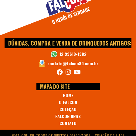
DÚVIDAS, COMPRA E VENDA DE BRINQUEDOS ANTIGOS:
12 99610-1982
contato@falcon80.com.br
MAPA DO SITE
HOME
O FALCON
COLEÇÃO
FALCON NEWS
CONTATO
©FALCON-80. TODOS OS DIREITOS RESERVADOS. -
CRIAÇÃO DE SITES