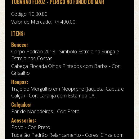
TUBARÃO FEROZ - PERIGO NO FUNDO DO MAR
Código: 10.00.80
Valor de Mercado: R$ 400.00
ITENS:
Boneco:
Corpo Padrão 2018 - Símbolo Estrela na Sunga e
Estrela nas Costas
Cabeça Flocada Olhos Pintados com Barba - Cor:
Grisalho
Roupas:
Traje de Mergulho em Neoprene (Jaqueta, Capuz e
Calça) - Cor: Laranja com Estampa CA
Calçados:
Par de Nadadeiras - Cor: Preta
Acessorios:
Polvo - Cor: Preto
Tubarão Padrão Relançamento - Cores: Cinza com