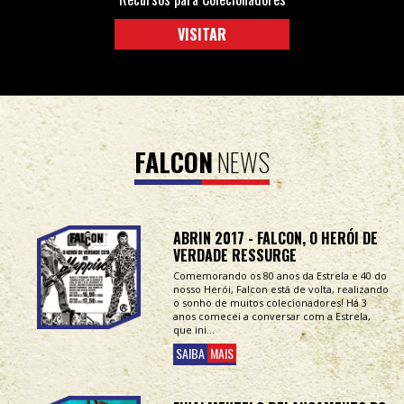
VISITAR
FALCON
NEWS
ABRIN 2017 - FALCON, O HERÓI DE
VERDADE RESSURGE
Comemorando os 80 anos da Estrela e 40 do
nosso Herói, Falcon está de volta, realizando
o sonho de muitos colecionadores! Há 3
anos comecei a conversar com a Estrela,
que ini...
SAIBA
MAIS