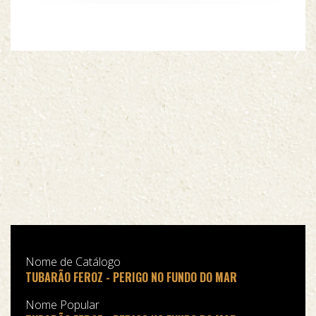
Nome de Catálogo
TUBARÃO FEROZ - PERIGO NO FUNDO DO MAR
Nome Popular