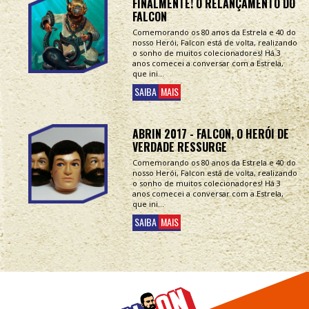
FINALMENTE! O RELANÇAMENTO DO
FALCON
Comemorando os 80 anos da Estrela e 40 do
nosso Herói, Falcon está de volta, realizando
o sonho de muitos colecionadores! Há 3
anos comecei a conversar com a Estrela,
que ini...
SAIBA
MAIS
ABRIN 2017 - FALCON, O HERÓI DE
VERDADE RESSURGE
Comemorando os 80 anos da Estrela e 40 do
nosso Herói, Falcon está de volta, realizando
o sonho de muitos colecionadores! Há 3
anos comecei a conversar com a Estrela,
que ini...
SAIBA
MAIS