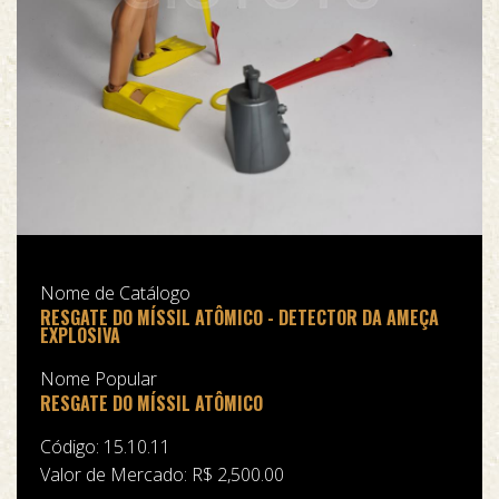
Nome de Catálogo
RESGATE DO MÍSSIL ATÔMICO - DETECTOR DA AMEÇA
EXPLOSIVA
Nome Popular
RESGATE DO MÍSSIL ATÔMICO
Código: 15.10.11
Valor de Mercado: R$ 2,500.00