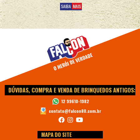
SAIBA
MAIS
DÚVIDAS, COMPRA E VENDA DE BRINQUEDOS ANTIGOS:
12 99610-1982
contato@falcon80.com.br
MAPA DO SITE