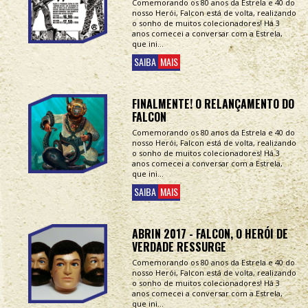
Comemorando os 80 anos da Estrela e 40 do
nosso Herói, Falcon está de volta, realizando
o sonho de muitos colecionadores! Há 3
anos comecei a conversar com a Estrela,
que ini...
SAIBA
MAIS
FINALMENTE! O RELANÇAMENTO DO
FALCON
Comemorando os 80 anos da Estrela e 40 do
nosso Herói, Falcon está de volta, realizando
o sonho de muitos colecionadores! Há 3
anos comecei a conversar com a Estrela,
que ini...
SAIBA
MAIS
ABRIN 2017 - FALCON, O HERÓI DE
VERDADE RESSURGE
Comemorando os 80 anos da Estrela e 40 do
nosso Herói, Falcon está de volta, realizando
o sonho de muitos colecionadores! Há 3
anos comecei a conversar com a Estrela,
que ini...