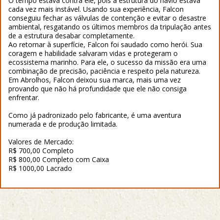
O tempo estava contra ele, pois a estrutura do navio estava
cada vez mais instável. Usando sua experiência, Falcon
conseguiu fechar as válvulas de contenção e evitar o desastre
ambiental, resgatando os últimos membros da tripulação antes
de a estrutura desabar completamente.
Ao retornar à superfície, Falcon foi saudado como herói. Sua
coragem e habilidade salvaram vidas e protegeram o
ecossistema marinho. Para ele, o sucesso da missão era uma
combinação de precisão, paciência e respeito pela natureza.
Em Abrolhos, Falcon deixou sua marca, mais uma vez
provando que não há profundidade que ele não consiga
enfrentar.
Como já padronizado pelo fabricante, é uma aventura
numerada e de produção limitada.
Valores de Mercado:
R$ 700,00 Completo
R$ 800,00 Completo com Caixa
R$ 1000,00 Lacrado