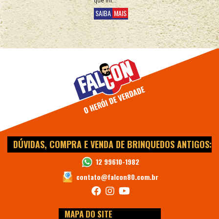
que ini...
SAIBA
MAIS
DÚVIDAS, COMPRA E VENDA DE BRINQUEDOS ANTIGOS:
12 99610-1982
contato@falcon80.com.br
MAPA DO SITE