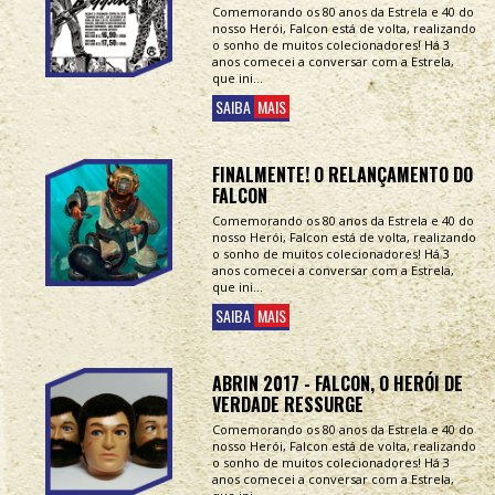
Comemorando os 80 anos da Estrela e 40 do
nosso Herói, Falcon está de volta, realizando
o sonho de muitos colecionadores! Há 3
anos comecei a conversar com a Estrela,
que ini...
SAIBA
MAIS
FINALMENTE! O RELANÇAMENTO DO
FALCON
Comemorando os 80 anos da Estrela e 40 do
nosso Herói, Falcon está de volta, realizando
o sonho de muitos colecionadores! Há 3
anos comecei a conversar com a Estrela,
que ini...
SAIBA
MAIS
ABRIN 2017 - FALCON, O HERÓI DE
VERDADE RESSURGE
Comemorando os 80 anos da Estrela e 40 do
nosso Herói, Falcon está de volta, realizando
o sonho de muitos colecionadores! Há 3
anos comecei a conversar com a Estrela,