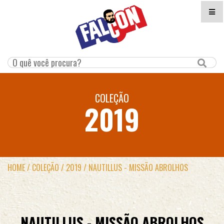
COLEÇÃO
2019
HOME
/
COLEÇÃO
/
2019
/
NAUTILLUS - MISSÃO ABROLHOS
NAUTILLUS - MISSÃO ABROLHOS