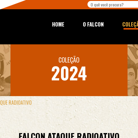
HOME
O FALCON
COLEÇ
COLEÇÃO
2024
AQUE RADIOATIVO
FALCON ATAQUE RADIOATIVO