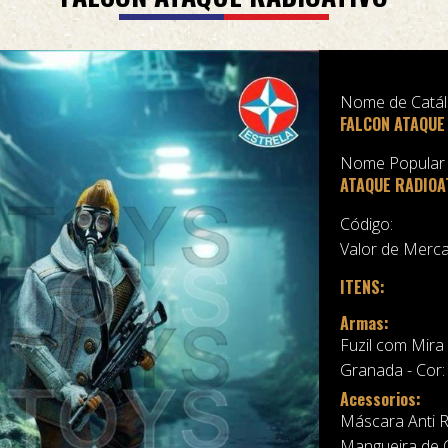
Nome de Catá
FALCON ATAQUE
Nome Popular
ATAQUE RADIOA
Código:
Valor de Merca
ITENS:
Armas:
Fuzil com Mira
Granada - Cor:
Acessorios:
Máscara Anti R
Mangueira de C