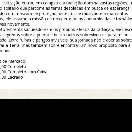
 civilização entrou em colapso e a radiação domina vastas regiões, 
o solitário que percorre as terras desoladas em busca de esperança.
do com máscara de proteção, detector de radiação e armamentos
s, ele assume a missão de recuperar áreas contaminadas e torná-la
veis novamente.
to enfrenta saqueadores e os próprios efeitos da radiação, ele des
s segredos sobre a guerra e busca outros sobreviventes para reconstr
ade. Entre ruínas e perigos invisíveis, sua jornada não é apenas sobre
rar a Terra, mas também sobre encontrar um novo propósito para a
idade.
s de Mercado:
0,00 Completo
,00 Completo com Caixa
,00 Lacrado