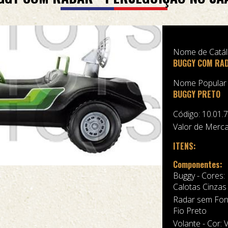
Nome de Catá
BUGGY COM RAD
Nome Popular
BUGGY PRETO
Código: 10.01.
Valor de Merca
ITENS:
Componentes:
Buggy - Cores:
Calotas Cinzas
Radar sem Fone
Fio Preto
Volante - Cor: 