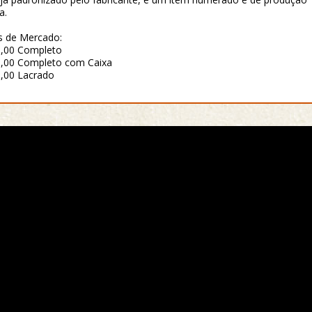
a.
s de Mercado:
0,00 Completo
,00 Completo com Caixa
,00 Lacrado