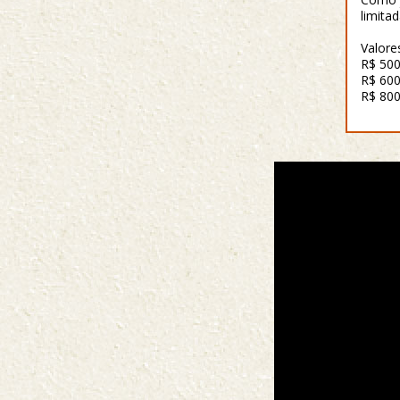
limitad
Valore
R$ 50
R$ 600
R$ 800