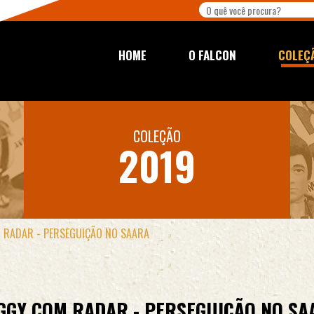
HOME
O FALCON
COLEÇ
COLEÇÃO
2019
 RADAR - PERSEGUIÇÃO NO SAARA
GGY COM RADAR - PERSEGUIÇÃO NO SA