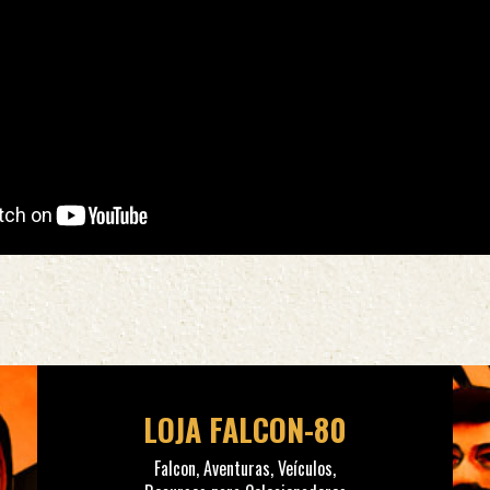
LOJA FALCON-80
Falcon, Aventuras, Veículos,